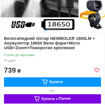
Велосипедний ліхтар NEWBOLER 1800LM +
Акумулятор 18650 Вело фара+Micro
USB+Zoom+Поворотне кріплення
Готово до відправки
Роздріб
739
₴
Купити
або
Купити з