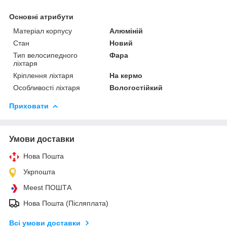
Основні атрибути
Матеріал корпусу
Алюміній
Стан
Новий
Тип велосипедного
Фара
ліхтаря
Кріплення ліхтаря
На кермо
Особливості ліхтаря
Вологостійкий
Приховати
Умови доставки
Нова Пошта
Укрпошта
Meest ПОШТА
Нова Пошта (Післяплата)
Всі умови доставки