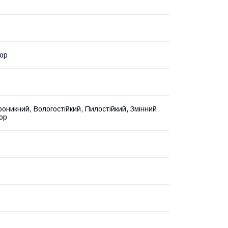
ор
оникний, Вологостійкий, Пилостійкий, Змінний
ор