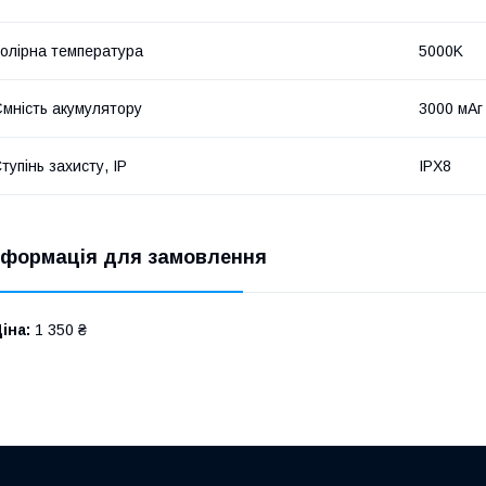
олірна температура
5000K
мність акумулятору
3000 мАг
тупінь захисту, IP
IPX8
нформація для замовлення
іна:
1 350 ₴