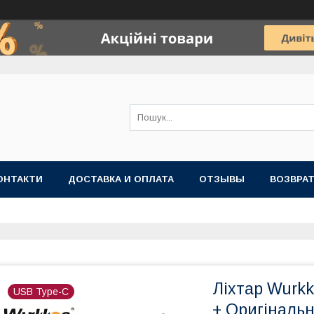
ОНТАКТИ
ДОСТАВКА И ОПЛАТА
ОТЗЫВЫ
ВОЗВРАТ
Ліхтар Wurk
USB Type-C
+ Оригіналь