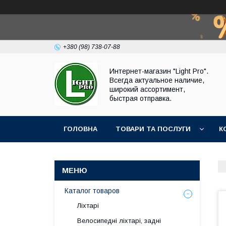
+380 (98) 738-07-88
Интернет-магазин "Light Pro".
Всегда актуальное наличие,
широкий ассортимент,
быстрая отправка.
ГОЛОВНА
ТОВАРИ ТА ПОСЛУГИ
К
Каталог товаров
Ліхтарі
Велосипедні ліхтарі, задні