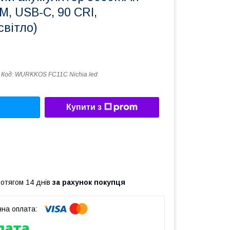
M, USB-C, 90 CRI,
світло)
Код:
WURKKOS FC11C Nichia led
Купити з
ротягом 14 днів
за рахунок покупця