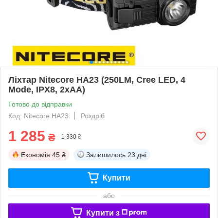
Ліхтар Nitecore HA23 (250LM, Cree LED, 4
Mode, IPX8, 2xAA)
Готово до відправки
Код: Nitecore HA23
Роздріб
1 285
₴
1 330 ₴
Економія
45 ₴
Залишилось
23 дні
Купити
або
Купити з