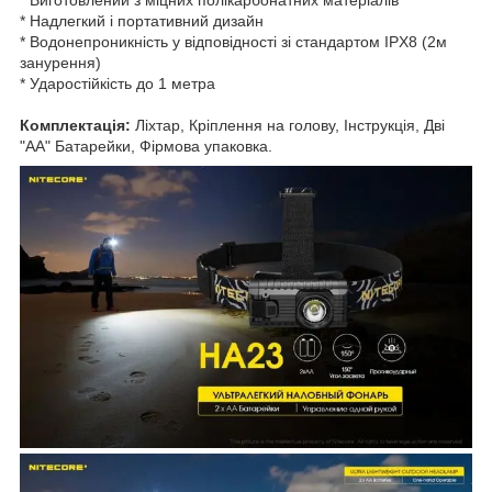
* Надлегкий і портативний дизайн
* Водонепроникність у відповідності зі стандартом IPX8 (2м
занурення)
* Ударостійкість до 1 метра
Комплектація
:
Ліхтар, Кріплення на голову, Інструкція, Дві
"AA" Батарейки, Фірмова упаковка.