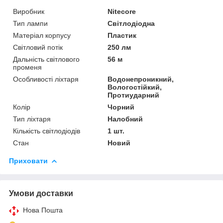
Виробник
Nitecore
Тип лампи
Світлодіодна
Матеріал корпусу
Пластик
Світловий потік
250 лм
Дальність світлового
56 м
променя
Особливості ліхтаря
Водонепроникний,
Вологостійкий,
Протиударний
Колір
Чорний
Тип ліхтаря
Налобний
Кількість світлодіодів
1 шт.
Стан
Новий
Приховати
Умови доставки
Нова Пошта