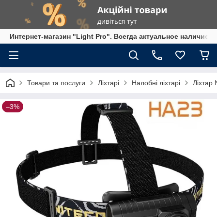
Интернет-магазин "Light Pro". Всегда актуальное наличие,
Товари та послуги
Ліхтарі
Налобні ліхтарі
Ліхтар 
–3%