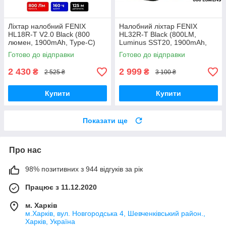
Ліхтар налобний FENIX
Налобний ліхтар FENIX
HL18R-T V2.0 Black (800
HL32R-T Black (800LM,
люмен, 1900mAh, Type-C)
Luminus SST20, 1900mAh,
USB-C, Індикатор заряду)
Готово до відправки
Готово до відправки
2 430
2 999
₴
₴
2 525 ₴
3 100 ₴
Купити
Купити
Показати ще
Про нас
98% позитивних з 944 відгуків за рік
Працює з 11.12.2020
м. Харків
м.Харків, вул. Новгородська 4, Шевченківський район.,
Харків, Україна