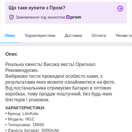
Що таке купити з Пром?
Замовлення під захистом
Опис
Характеристики
Доставка
Оплата
Умови п
Опис
Реальна ємність! Висока якість! Оригінал.
Рекомендуємо.
Вибірково тести проведені особисто нами, з
результатами яких можете ознайомитися на фото.
Від постачальника отримуємо батареї в оптових
коробках, тому продаж поштучний, без будь-яких
блістерів і упаковок.
ХАРАКТЕРИСТИКИ:
• Бренд: LiitoKala
• Модель: HG2
• Типорозмір: 18650
• Ємність батареї: 3000mAh