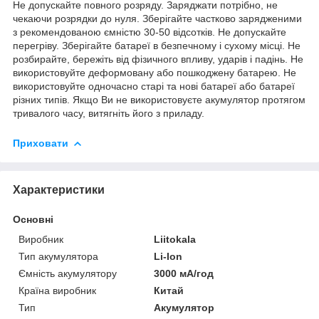
Не допускайте повного розряду. Заряджати потрібно, не
чекаючи розрядки до нуля. Зберігайте частково зарядженими
з рекомендованою ємністю 30-50 відсотків. Не допускайте
перегріву. Зберігайте батареї в безпечному і сухому місці. Не
розбирайте, бережіть від фізичного впливу, ударів і падінь. Не
використовуйте деформовану або пошкоджену батарею. Не
використовуйте одночасно старі та нові батареї або батареї
різних типів. Якщо Ви не використовуєте акумулятор протягом
тривалого часу, витягніть його з приладу.
Приховати
Характеристики
Основні
Виробник
Liitokala
Тип акумулятора
Li-Ion
Ємність акумулятору
3000 мА/год
Країна виробник
Китай
Тип
Акумулятор