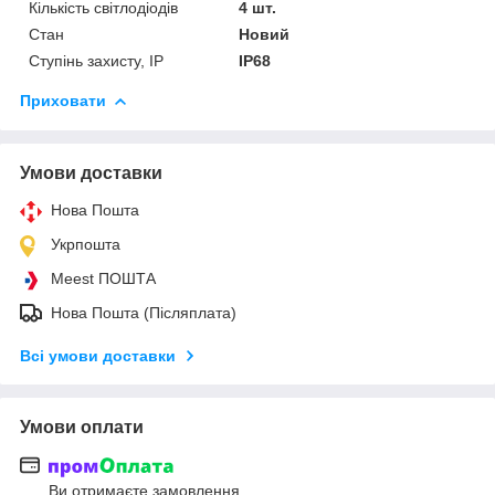
Кількість світлодіодів
4 шт.
Стан
Новий
Ступінь захисту, IP
IP68
Приховати
Умови доставки
Нова Пошта
Укрпошта
Meest ПОШТА
Нова Пошта (Післяплата)
Всі умови доставки
Умови оплати
Ви отримаєте замовлення