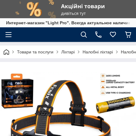
Интернет-магазин "Light Pro". Всегда актуальное наличие,
Товари та послуги
Ліхтарі
Налобні ліхтарі
Налобн