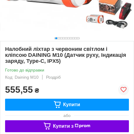
Налобний ліхтар з червоним світлом і
кліпсою DAINING M10 (Датчик руху, Індикація
заряду, Type-C, IPX5)
Готово до відправки
Код: Daining M10
Роздріб
555,55
₴
Купити
або
Купити з