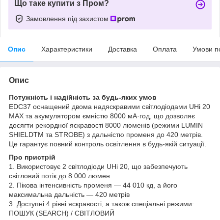
Що таке купити з Пром?
Замовлення під захистом
Опис
Характеристики
Доставка
Оплата
Умови п
Опис
Потужність і надійність за будь-яких умов
EDC37 оснащений двома надяскравими світлодіодами UHi 20
MAX та акумулятором ємністю 8000 мА·год, що дозволяє
досягти рекордної яскравості 8000 люменів (режими LUMIN
SHIELDTM та STROBE) з дальністю променя до 420 метрів.
Це гарантує повний контроль освітлення в будь-якій ситуації.
Про пристрій
1. Використовує 2 світлодіоди UHi 20, що забезпечують
світловий потік до 8 000 люмен
2. Пікова інтенсивність променя — 44 010 кд, а його
максимальна дальність — 420 метрів
3. Доступні 4 рівні яскравості, а також спеціальні режими:
ПОШУК (SEARCH) / СВІТЛОВИЙ