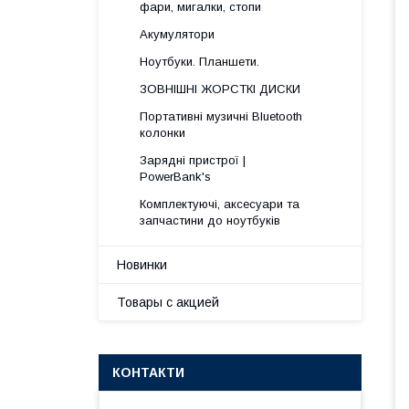
фари, мигалки, стопи
Акумулятори
Ноутбуки. Планшети.
ЗОВНІШНІ ЖОРСТКІ ДИСКИ
Портативні музичні Bluetooth
колонки
Зарядні пристрої |
PowerBank's
Комплектуючі, аксесуари та
запчастини до ноутбуків
Новинки
Товары с акцией
КОНТАКТИ