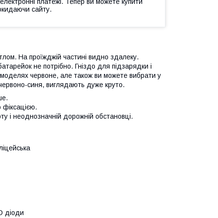
 електронні платежі. Тепер ви можете купити
окидаючи сайту.
тлом. На проїжджій частині видно здалеку.
батарейок не потрібно. Гніздо для підзарядки і
х моделях червоне, але також ви можете вибрати у
" червоно-синя, виглядають дуже круто.
ше.
 фіксацією.
ту і неоднозначній дорожній обстановці.
оліцейська
D діоди