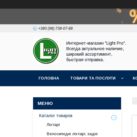
+380 (98) 738-07-88
Интернет-магазин "Light Pro".
Всегда актуальное наличие,
широкий ассортимент,
быстрая отправка.
ГОЛОВНА
ТОВАРИ ТА ПОСЛУГИ
К
Каталог товаров
Ліхтарі
Велосипедні ліхтарі, задні