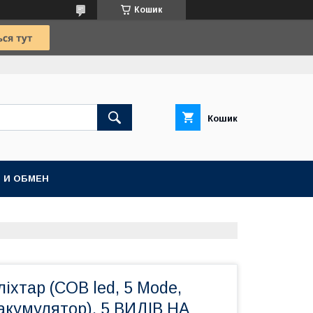
Кошик
Кошик
 И ОБМЕН
ліхтар (COB led, 5 Mode,
акумулятор), 5 ВИДІВ НА