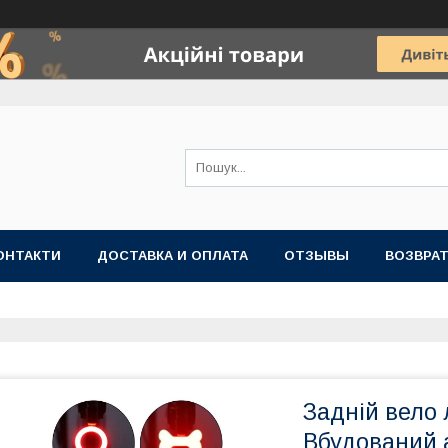
ОНТАКТИ
ДОСТАВКА И ОПЛАТА
ОТЗЫВЫ
ВОЗВРАТ
Задній вело 
Вбудований 