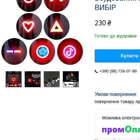
ВИБІР
230 ₴
Готово до відправки
Купити
+380 (98) 738-07-88
повернення товару п