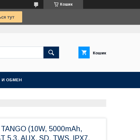
Кошик
Кошик
 И ОБМЕН
a TANGO (10W, 5000mAh,
T 5.3, AUX, SD, TWS, IPX7,