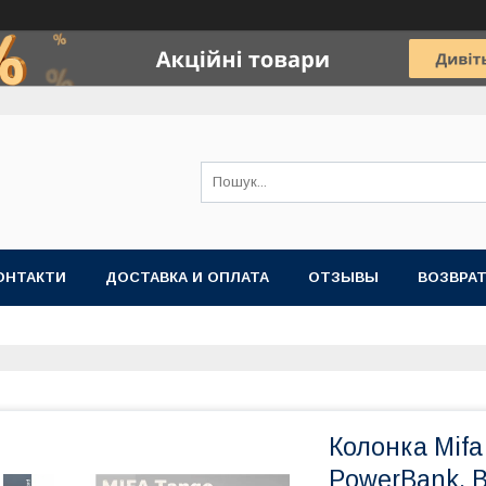
ОНТАКТИ
ДОСТАВКА И ОПЛАТА
ОТЗЫВЫ
ВОЗВРАТ
Колонка Mif
PowerBank, B