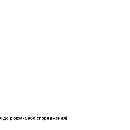
я до рюкзака або спорядження)