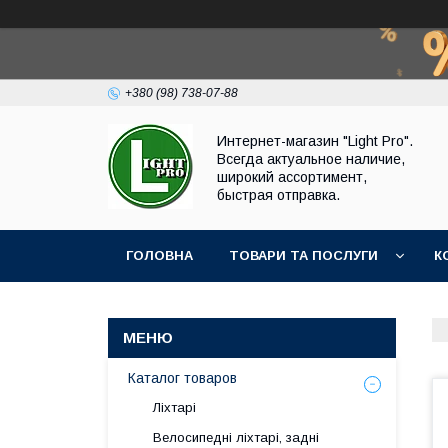
+380 (98) 738-07-88
Интернет-магазин "Light Pro".
Всегда актуальное наличие,
широкий ассортимент,
быстрая отправка.
ГОЛОВНА
ТОВАРИ ТА ПОСЛУГИ
К
Каталог товаров
Ліхтарі
Велосипедні ліхтарі, задні