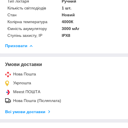
Тип ліхтаря
Ручний
Кількість світлодіодів
1 шт.
Стан
Новий
Колірна температура
4000К
Ємність акумулятору
3000 мАг
Ступінь захисту, IP
IPX8
Приховати
Умови доставки
Нова Пошта
Укрпошта
Meest ПОШТА
Нова Пошта (Післяплата)
Всі умови доставки