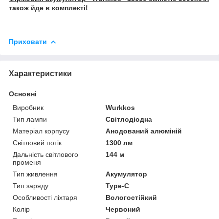
також йде в комплекті!
Приховати
Характеристики
Основні
Виробник
Wurkkos
Тип лампи
Світлодіодна
Матеріал корпусу
Анодований алюміній
Світловий потік
1300 лм
Дальність світлового
144 м
променя
Тип живлення
Акумулятор
Тип заряду
Type-C
Особливості ліхтаря
Вологостійкий
Колір
Червоний