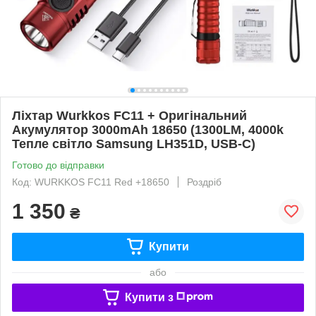
Ліхтар Wurkkos FC11 + Оригінальний
Акумулятор 3000mAh 18650 (1300LM, 4000k
Тепле світло Samsung LH351D, USB-C)
Готово до відправки
Код: WURKKOS FC11 Red +18650
Роздріб
1 350
₴
Купити
або
Купити з