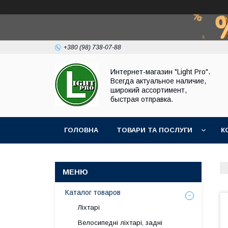
+380 (98) 738-07-88
Интернет-магазин "Light Pro".
Всегда актуальное наличие,
широкий ассортимент,
быстрая отправка.
ГОЛОВНА
ТОВАРИ ТА ПОСЛУГИ
К
Каталог товаров
Ліхтарі
Велосипедні ліхтарі, задні