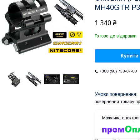
MH40GTR P30
1 340 ₴
Готово до відправки
Купити
+380 (98) 738-07-88
повернення товару п