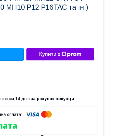
 MH10 P12 P16TAC та ін.)
Купити з
ротягом 14 днів
за рахунок покупця