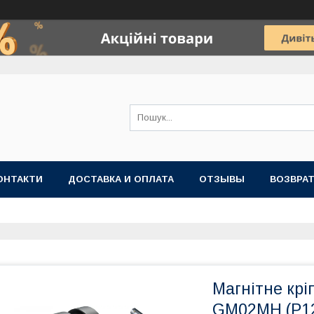
ОНТАКТИ
ДОСТАВКА И ОПЛАТА
ОТЗЫВЫ
ВОЗВРАТ
Магнітне крі
GM02MH (P1