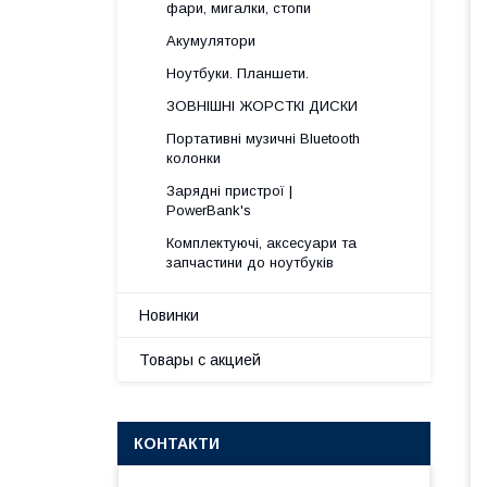
фари, мигалки, стопи
Акумулятори
Ноутбуки. Планшети.
ЗОВНІШНІ ЖОРСТКІ ДИСКИ
Портативні музичні Bluetooth
колонки
Зарядні пристрої |
PowerBank's
Комплектуючі, аксесуари та
запчастини до ноутбуків
Новинки
Товары с акцией
КОНТАКТИ