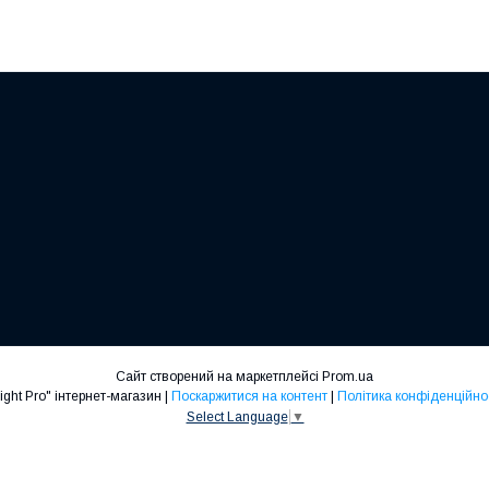
Сайт створений на маркетплейсі
Prom.ua
"Light Pro" інтернет-магазин |
Поскаржитися на контент
|
Політика конфіденційно
Select Language
▼