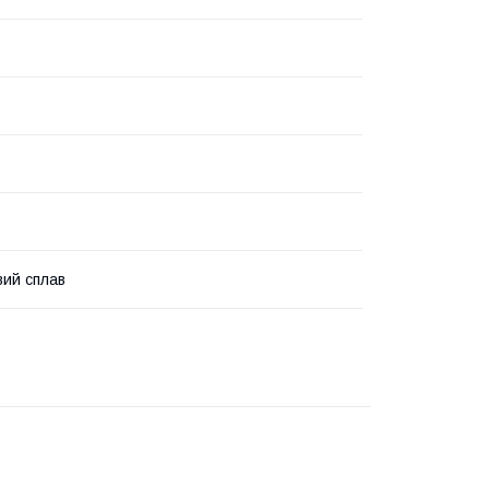
вий сплав