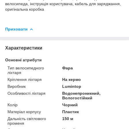
велосипеда, інструкція користувача, кабель для заряджання,
оригінальна коробка
Приховати
Характеристики
Основні атрибути
Тип велосипедного
Фара
ліхтаря
Кріплення ліхтаря
На кермо
Виробник
Lumintop
Особливості ліхтаря
Водонепроникний,
Вологостійкий
Колір
Чорний
Матеріал корпусу
Пластик
Дальність світлового
150 м
променя