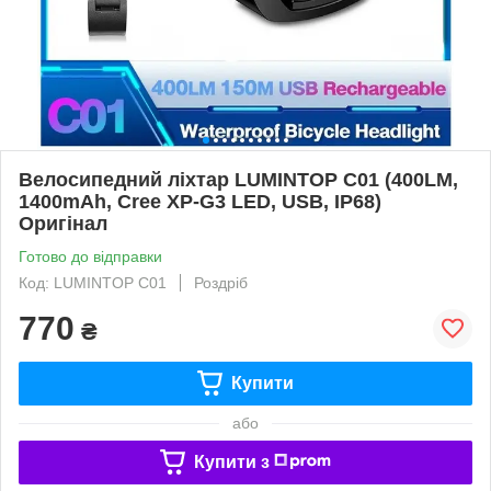
Велосипедний ліхтар LUMINTOP C01 (400LM,
1400mAh, Cree XP-G3 LED, USB, IP68)
Оригінал
Готово до відправки
Код: LUMINTOP C01
Роздріб
770
₴
Купити
або
Купити з