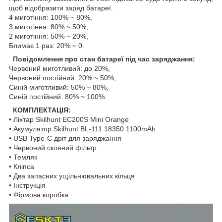
щоб відобразити заряд батареї.
4 миготіння: 100% ~ 80%,
3 миготіння: 80% ~ 50%,
2 миготіння: 50% ~ 20%,
Блимає 1 раз: 20% ~ 0.
Повідомлення про стан батареї під час заряджання:
Червоний миготливий: до 20%,
Червоний постійний: 20% ~ 50%,
Синій миготливий: 50% ~ 80%,
Синій постійний: 80% ~ 100%.
КОМПЛЕКТАЦІЯ:
• Ліхтар Skilhunt EC200S Mini Orange
• Акумулятор Skilhunt BL-111 18350 1100mAh
• USB Type-C дріт для заряджання
• Червоний скляний фільтр
• Темляк
• Кліпса
• Два запасних ущільнювальних кільця
• Інструкція
• Фірмова коробка