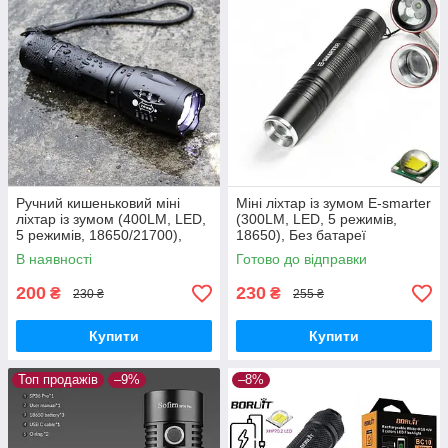
Ручний кишеньковий міні
Міні ліхтар із зумом E-smarter
ліхтар із зумом (400LM, LED,
(300LM, LED, 5 режимів,
5 режимів, 18650/21700),
18650), Без батареї
Ліхтарик без батареї
В наявності
Готово до відправки
200
230
₴
₴
230 ₴
255 ₴
Купити
Купити
Топ продажів
–9%
–8%