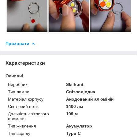
Приховати
Характеристики
Основні
Виробник
Skilhunt
Тип лампи
Світлодіодна
Матеріал корпусу
Анодований алюміній
Світловий потік
1400 лм
Дальність світлового
109 м
променя
Тип живлення
Акумулятор
Тип заряду
Type-C