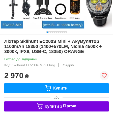
Ліхтар Skilhunt EC200S Mini + Акумулятор
1100mAh 18350 (1400+570LM, Nichia 4500k +
3000k, IPX8, USB-C, 18350) ORANGE
Готово до відправки
Код: Skilhunt EC200s Mini Orng
Роздріб
2 970
₴
Купити
або
Купити з