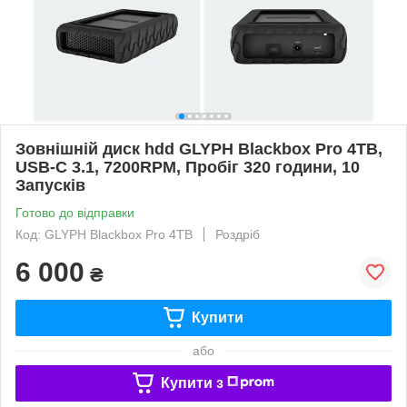
Зовнішній диск hdd GLYPH Blackbox Pro 4TB,
USB-C 3.1, 7200RPM, Пробіг 320 години, 10
Запусків
Готово до відправки
Код: GLYPH Blackbox Pro 4TB
Роздріб
6 000
₴
Купити
або
Купити з