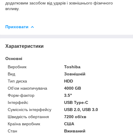
додатковим засобом від ударів і зовнішнього фізичного
впливу.
Приховати
Характеристики
Основні
Виробник
Toshiba
Вид
Зовнішній
Тип диска
HDD
Об'єм накопичувача
4000 GB
Форм-фактор
3.5"
Інтерфейс
USB Type-C
Сумісність інтерфейсу
USB 2.0, USB 3.0
Швидкість обертання
7200 об/хв
Країна виробник
США
Стан
Вживаний