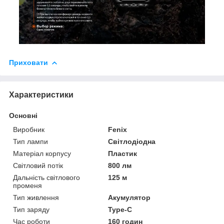
Приховати
Характеристики
Основні
Виробник
Fenix
Тип лампи
Світлодіодна
Матеріал корпусу
Пластик
Світловий потік
800 лм
Дальність світлового
125 м
променя
Тип живлення
Акумулятор
Тип заряду
Type-C
Час роботи
160 годин