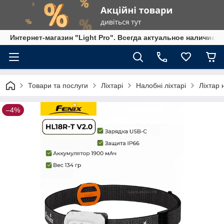
Интернет-магазин "Light Pro". Всегда актуальное наличие,
Товари та послуги
Ліхтарі
Налобні ліхтарі
Ліхтар
–4%