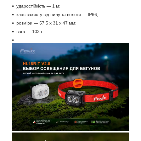
ударостійкість — 1 м;
клас захисту від пилу та вологи — IP66;
розміри — 57,5 х 31 х 47 мм;
вага — 103 г.