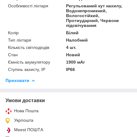
Особливості ліхтаря
Регульований кут нахилу,
Водонепроникний,
Вологостійкий,
Протиударний, Червоне
підсвічування
Колір
Білий
Тип ліхтаря
Налобний
Кількість світлодіодів
4 шт.
Стан
Новий
Ємність акумулятору
1900 мАг
Ступінь захисту, IP
IP66
Приховати
Умови доставки
Нова Пошта
Укрпошта
Meest ПОШТА