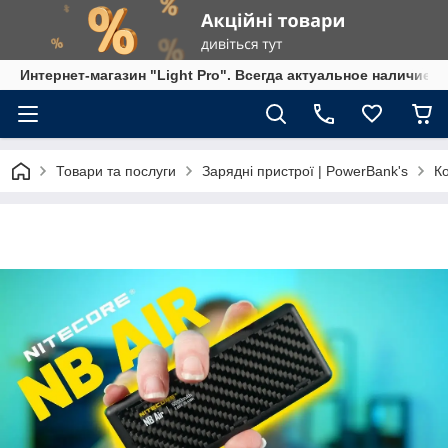
Интернет-магазин "Light Pro". Всегда актуальное наличие,
Товари та послуги
Зарядні пристрої | PowerBank's
К