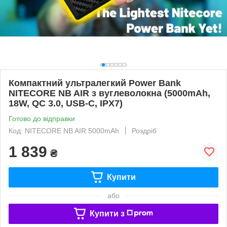
Компактний ультралегкий Power Bank
NITECORE NB AIR з вуглеволокна (5000mAh,
18W, QC 3.0, USB-C, IPX7)
Готово до відправки
Код: NITECORE NB AIR 5000mAh
Роздріб
1 839
₴
Купити
або
Купити з