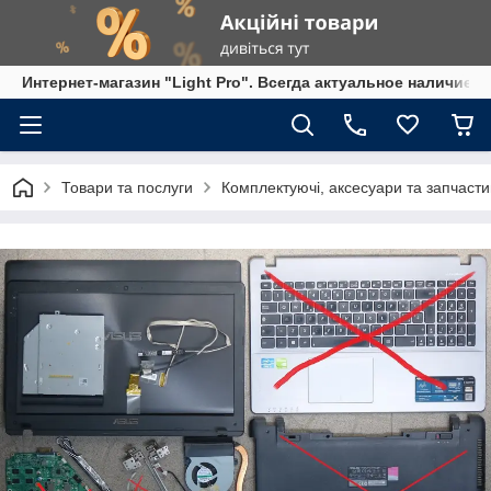
Интернет-магазин "Light Pro". Всегда актуальное наличие,
Товари та послуги
Комплектуючі, аксесуари та запчасти