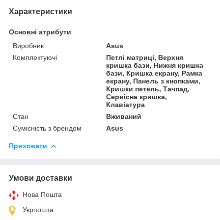
Характеристики
Основні атрибути
Виробник
Asus
Комплектуючі
Петлі матриці, Верхня
кришка бази, Нижня кришка
бази, Кришка екрану, Рамка
екрану, Панель з кнопками,
Кришки петель, Тачпад,
Сервісна кришка,
Клавіатура
Стан
Вживаний
Сумісність з брендом
Asus
Приховати
Умови доставки
Нова Пошта
Укрпошта