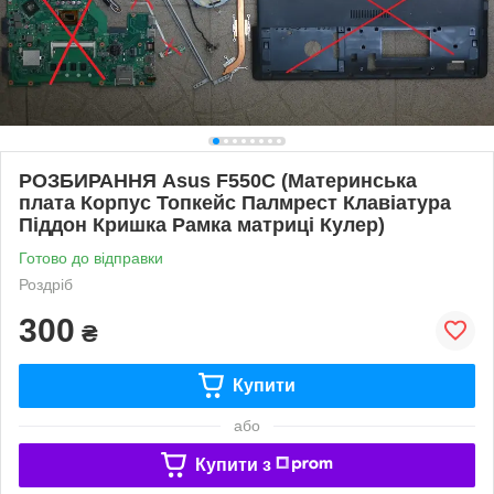
РОЗБИРАННЯ Asus F550C (Материнська
плата Корпус Топкейс Палмрест Клавіатура
Піддон Кришка Рамка матриці Кулер)
Готово до відправки
Роздріб
300
₴
Купити
або
Купити з