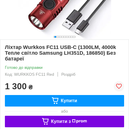
Ліхтар Wurkkos FC11 USB-C (1300LM, 4000k
Тепле світло Samsung LH351D, 186850) Без
батареї
Готово до відправки
Код: WURKKOS FC11 Red
Роздріб
1 300
₴
Купити
або
Купити з