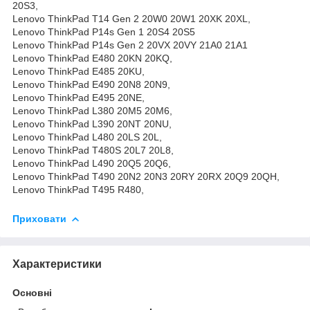
20S3,
Lenovo ThinkPad T14 Gen 2 20W0 20W1 20XK 20XL,
Lenovo ThinkPad P14s Gen 1 20S4 20S5
Lenovo ThinkPad P14s Gen 2 20VX 20VY 21A0 21A1
Lenovo ThinkPad E480 20KN 20KQ,
Lenovo ThinkPad E485 20KU,
Lenovo ThinkPad E490 20N8 20N9,
Lenovo ThinkPad E495 20NE,
Lenovo ThinkPad L380 20M5 20M6,
Lenovo ThinkPad L390 20NT 20NU,
Lenovo ThinkPad L480 20LS 20L,
Lenovo ThinkPad T480S 20L7 20L8,
Lenovo ThinkPad L490 20Q5 20Q6,
Lenovo ThinkPad T490 20N2 20N3 20RY 20RX 20Q9 20QH,
Lenovo ThinkPad T495 R480,
Приховати
Характеристики
Основні