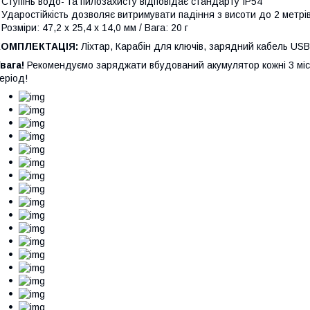
 Ступінь водо- та пилозахисту відповідає стандарту IP54
 Ударостійкість дозволяє витримувати падіння з висоти до 2 метрі
 Розміри: 47,2 x 25,4 x 14,0 мм / Вага: 20 г
КОМПЛЕКТАЦІЯ:
Ліхтар, Карабін для ключів, зарядний кабель USB
вага!
Рекомендуємо заряджати вбудований акумулятор кожні 3 місяц
еріод!