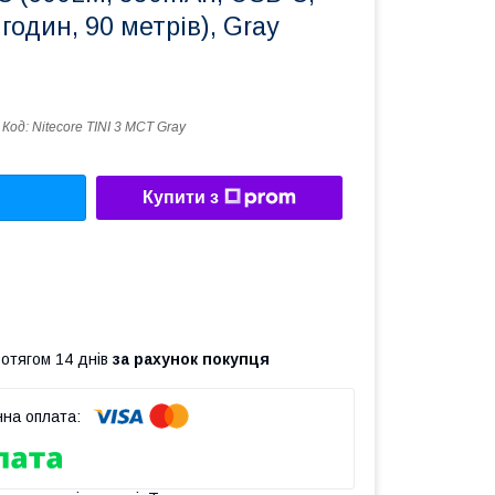
 годин, 90 метрів), Gray
Код:
Nitecore TINI 3 MCT Gray
Купити з
ротягом 14 днів
за рахунок покупця