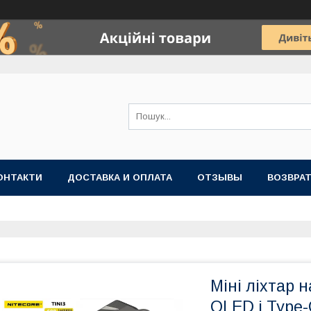
ОНТАКТИ
ДОСТАВКА И ОПЛАТА
ОТЗЫВЫ
ВОЗВРАТ
Міні ліхтар н
OLED і Type-