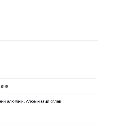
одна
ий алюміній, Алюмінієвий сплав