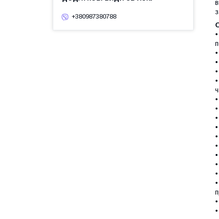
в
з
+380987380788
•
п
•
•
•
•
ч
•
•
•
•
•
•
•
•
•
•
п
•
•