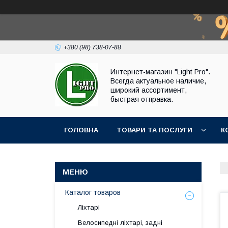
+380 (98) 738-07-88
Интернет-магазин "Light Pro".
Всегда актуальное наличие,
широкий ассортимент,
быстрая отправка.
ГОЛОВНА
ТОВАРИ ТА ПОСЛУГИ
К
Каталог товаров
Ліхтарі
Велосипедні ліхтарі, задні