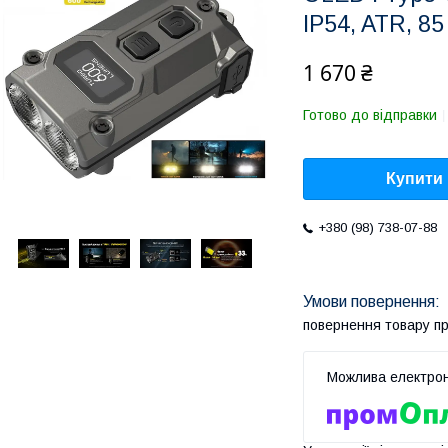
IP54, ATR, 85
1 670 ₴
Готово до відправки
Купити
+380 (98) 738-07-88
повернення товару п