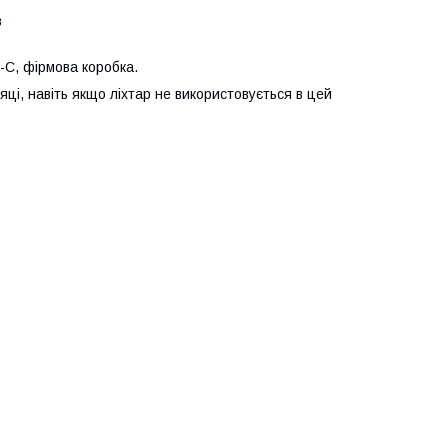
в
-C, фірмова коробка.
і, навіть якщо ліхтар не використовується в цей