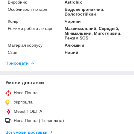
Виробник
Astrolux
Особливості ліхтаря
Водонепроникний,
Вологостійкий
Колір
Чорний
Режими роботи ліхтаря
Максимальний, Середній,
Мінімальний, Миготливий,
Режим SOS
Матеріал корпусу
Алюміній
Стан
Новий
Приховати
Умови доставки
Нова Пошта
Укрпошта
Meest ПОШТА
Нова Пошта (Післяплата)
Всі умови доставки