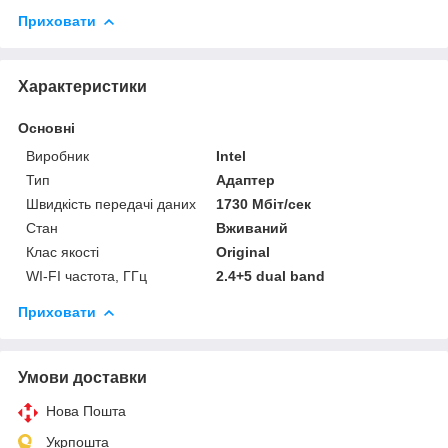
Приховати
Характеристики
Основні
Виробник
Intel
Тип
Адаптер
Швидкість передачі даних
1730 Мбіт/сек
Стан
Вживаний
Клас якості
Original
WI-FI частота, ГГц
2.4+5 dual band
Приховати
Умови доставки
Нова Пошта
Укрпошта