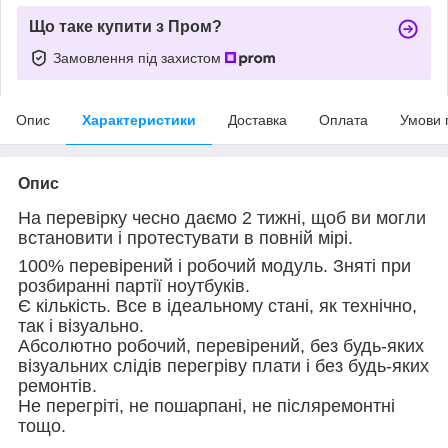
Що таке купити з Пром?
Замовлення під захистом
Опис
Характеристики
Доставка
Оплата
Умови 
Опис
На перевірку чесно даємо 2 тижні, щоб ви могли
встановити і протестувати в повній мірі.
100% перевірений і робочий модуль. Зняті при
розбиранні партії ноутбуків.
Є кількість. Все в ідеальному стані, як технічно,
так і візуально.
Абсолютно робочий, перевірений, без будь-яких
візуальних слідів перегріву плати і без будь-яких
ремонтів.
Не перегріті, не пошарпані, не післяремонтні
тощо.