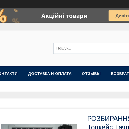
ОНТАКТИ
ДОСТАВКА И ОПЛАТА
ОТЗЫВЫ
ВОЗВРАТ
РОЗБИРАННЯ 
Топкейс Тач