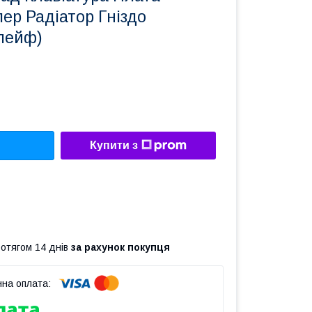
ер Радіатор Гніздо
лейф)
Купити з
ротягом 14 днів
за рахунок покупця