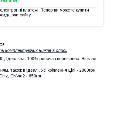
 електронні платежі. Тепер ви можете купити
окидаючи сайту.
О!
ть комплектуючих нижче в описі.
 Ідеальна. 100% робоча і перевірена. Bios не
м, також в ідеалі. Усі кріплення цілі - 2800грн
GHz, CNVio2 - 650грн