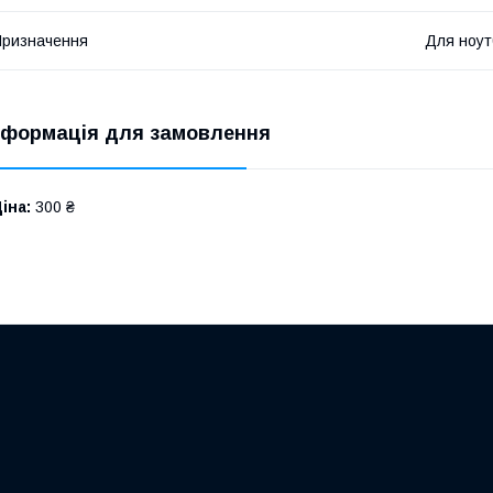
ризначення
Для ноут
нформація для замовлення
іна:
300 ₴