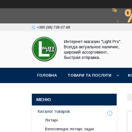
+380 (98) 738-07-88
Интернет-магазин "Light Pro".
Всегда актуальное наличие,
широкий ассортимент,
быстрая отправка.
ГОЛОВНА
ТОВАРИ ТА ПОСЛУГИ
К
Каталог товаров
Ліхтарі
Велосипедні ліхтарі, задні