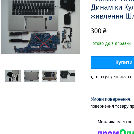
Динаміки Кул
живлення Ш
300 ₴
Готово до відправки
Купити
+380 (98) 738-07-88
повернення товару п