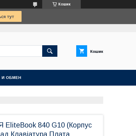
Кошик
Кошик
 И ОБМЕН
EliteBook 840 G10 (Корпус
пад Клавіатура Плата