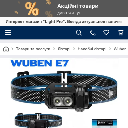
Интернет-магазин "Light Pro". Всегда актуальное наличие,
Товари та послуги
Ліхтарі
Налобні ліхтарі
Wuben E