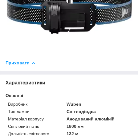
Приховати
Характеристики
Основні
Виробник
Wuben
Тип лампи
Світлодіодна
Матеріал корпусу
Анодований алюміній
Світловий потік
1800 лм
Дальність світлового
132 м