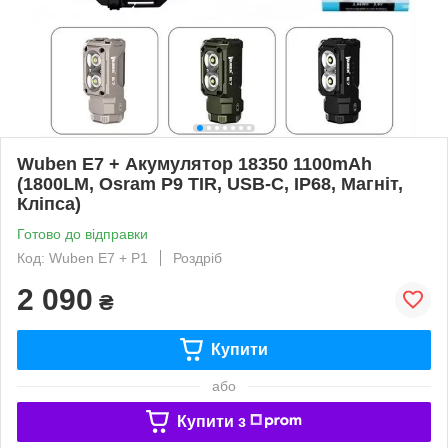
Wuben E7 + Акумулятор 18350 1100mAh
(1800LM, Osram P9 TIR, USB-C, IP68, Магніт,
Кліпса)
Готово до відправки
Код: Wuben E7 + P1
Роздріб
2 090
₴
Купити
або
Купити з