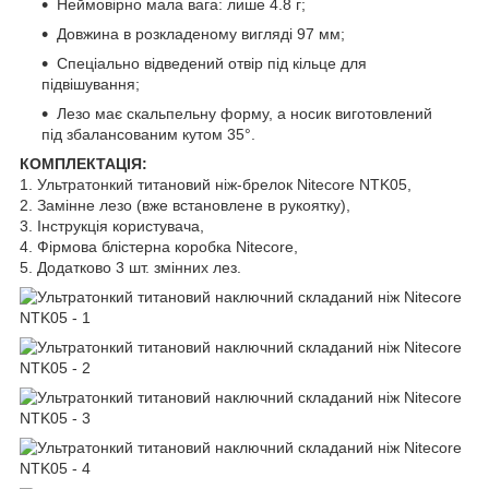
Неймовірно мала вага: лише 4.8 г;
Довжина в розкладеному вигляді 97 мм;
Спеціально відведений отвір під кільце для
підвішування;
Лезо має скальпельну форму, а носик виготовлений
під збалансованим кутом 35°.
КОМПЛЕКТАЦІЯ:
1. Ультратонкий титановий ніж-брелок Nitecore NTK05,
2. Замінне лезо (вже встановлене в рукоятку),
3. Інструкція користувача,
4. Фірмова блістерна коробка Nitecore,
5. Додатково 3 шт. змінних лез.