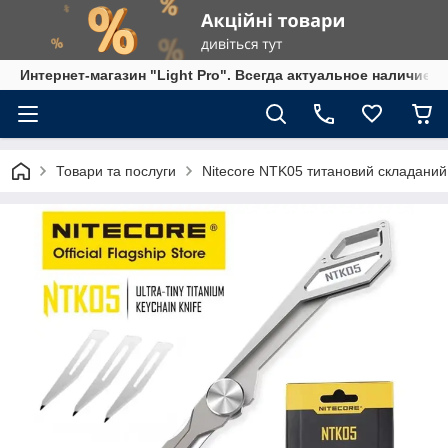
Интернет-магазин "Light Pro". Всегда актуальное наличие,
Товари та послуги
Nitecore NTK05 титановий складаний 