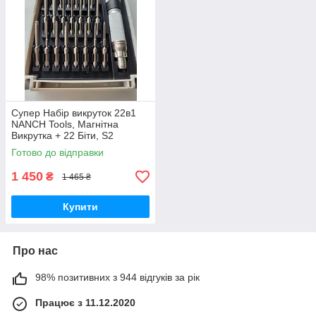
Супер Набір викруток 22в1
NANCH Tools, Магнітна
Викрутка + 22 Біти, S2
легована сталь HRC 58-62
Готово до відправки
1 450
₴
1 465 ₴
Купити
Про нас
98% позитивних з 944 відгуків за рік
Працює з 11.12.2020