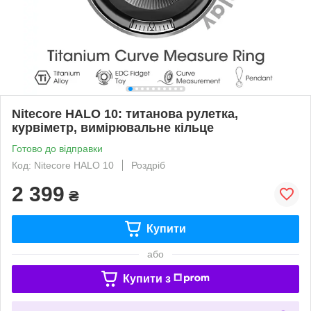
Nitecore HALO 10: титанова рулетка,
курвіметр, вимірювальне кільце
Готово до відправки
Код: Nitecore HALO 10
Роздріб
2 399
₴
Купити
або
Купити з