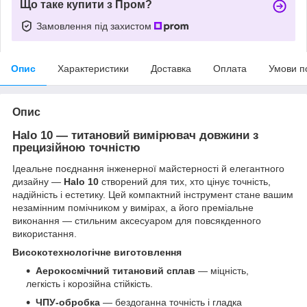
Що таке купити з Пром?
Замовлення під захистом
Опис
Характеристики
Доставка
Оплата
Умови п
Опис
Halo 10 — титановий вимірювач довжини з
прецизійною точністю
Ідеальне поєднання інженерної майстерності й елегантного
дизайну —
Halo 10
створений для тих, хто цінує точність,
надійність і естетику. Цей компактний інструмент стане вашим
незамінним помічником у вимірах, а його преміальне
виконання — стильним аксесуаром для повсякденного
використання.
Високотехнологічне виготовлення
Аерокосмічний титановий сплав
— міцність,
легкість і корозійна стійкість.
ЧПУ-обробка
— бездоганна точність і гладка