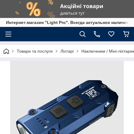
Интернет-магазин "Light Pro". Всегда актуальное наличие,
Товари та послуги
Ліхтарі
Наключники / Міні-ліхтарик