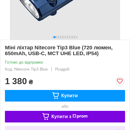
Міні ліхтар Nitecore Tip3 Blue (720 люмен,
650mAh, USB-C, MCT UHE LED, IP54)
Готово до відправки
Код: Nitecore Tip3 Blue
Роздріб
1 380
₴
Купити
або
Купити з