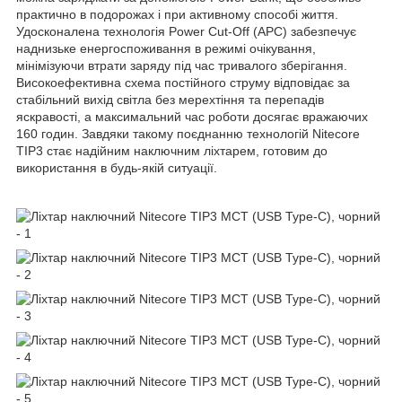
практично в подорожах і при активному способі життя.
Удосконалена технологія Power Cut-Off (APC) забезпечує
наднизьке енергоспоживання в режимі очікування,
мінімізуючи втрати заряду під час тривалого зберігання.
Високоефективна схема постійного струму відповідає за
стабільний вихід світла без мерехтіння та перепадів
яскравості, а максимальний час роботи досягає вражаючих
160 годин. Завдяки такому поєднанню технологій Nitecore
TIP3 стає надійним наключним ліхтарем, готовим до
використання в будь-якій ситуації.